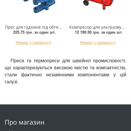
Прес для гудзиків під обтяжку, шт
Компресор для ультразвукового апарату
225.75 грн.
за один шт.
12 190.50 грн.
за один шт.
Немає у наявності
Немає у наявності
Преси та термопреси для швейної промисловості,
що характеризуються високою якістю та компактністю,
стали фактично незамінними компонентами у цій
галузі.
Про магазин