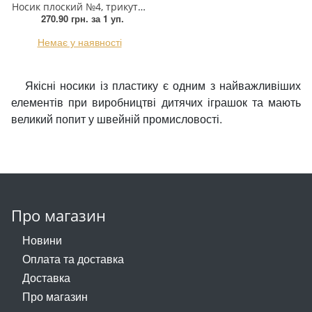
Носик плоский №4, трикутний. 11*10мм червоний, 1тис.шт.
270.90 грн.
за 1 уп.
Немає у наявності
Якісні носики із пластику є одним з найважливіших
елементів при виробництві дитячих іграшок та мають
великий попит у швейній промисловості.
Про магазин
Новини
Оплата та доставка
Доставка
Про магазин