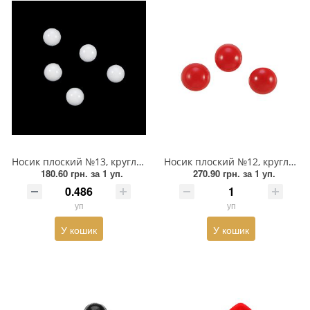
Носик плоский №13, круглий 5мм білий, 1тис.шт
Носик плоский №12, круглий 12мм червоний, 1тис.шт
180.60 грн.
за 1 уп.
270.90 грн.
за 1 уп.
уп
уп
У кошик
У кошик