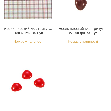
Носик плоский №7, трикутний 7*7мм чорний, 1тис.шт
Носик плоский №4, трикутний 11*10мм світло-коричневий, 1тис.шт
180.60 грн.
за 1 уп.
270.90 грн.
за 1 уп.
Немає у наявності
Немає у наявності