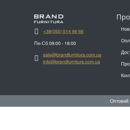
Про
Нов
+38(050) 514 96 66
Опл
Пн-Сб 09:00 - 18:00
Дос
sale@brandfurnitura.com.ua
info@brandfurnitura.com.ua
Про
Кон
Оптовий 