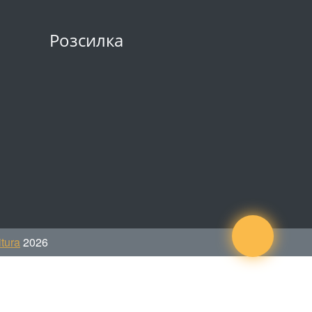
Розсилка
tura
2026