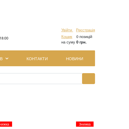
Увійти
Реєстрація
Кошик
0 позицій
18:00
на суму
0 грн.
ІВ
КОНТАКТИ
НОВИНИ
нижка
Знижка