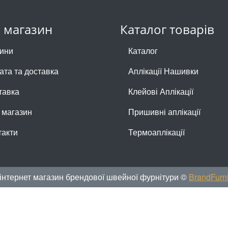
 магазин
Каталог товарів
ини
Каталог
ата та доставка
Аплікації Нашивки
тавка
Клейові Аплікації
 магазин
Пришивні аплікації
такти
Термоаплікації
інтернет магазин брендової швейної фурнітури ©
BrandFurni