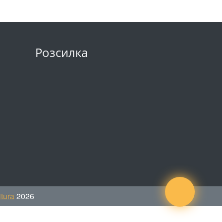
Розсилка
tura
2026