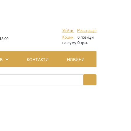
Увійти
Реєстрація
Кошик
0 позицій
18:00
на суму
0 грн.
ІВ
КОНТАКТИ
НОВИНИ