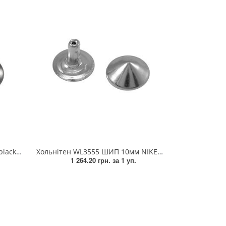
тис.шт.
Хольнітен WL3555 ШИП 10мм NIKEL 1тис.шт.
1 264.20 грн.
за 1 уп.