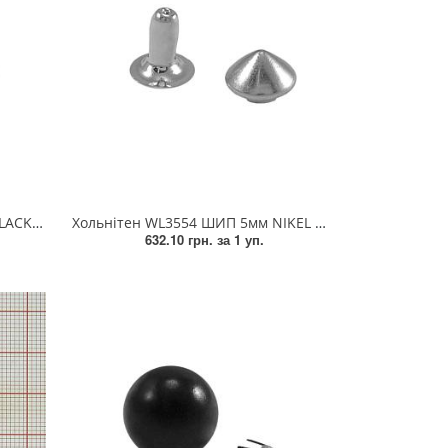
ис.шт.
Хольнітен WL3554 ШИП 5мм NIKEL 1тис.шт.
632.10 грн.
за 1 уп.