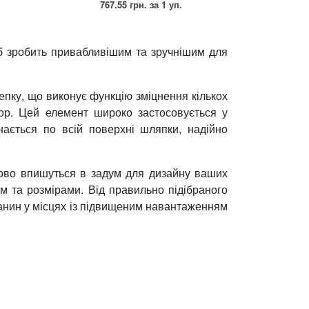
767.55 грн.
за 1 уп.
ріб зробить привабливішим та зручнішим для
лепку, що виконує функцію зміцнення кількох
кор. Цей елемент широко застосовується у
нається по всій поверхні шляпки, надійно
удово впишуться в задум для дизайну ваших
м та розмірами. Від правильно підібраного
канин у місцях із підвищеним навантаженням