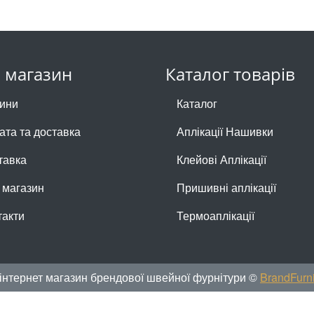
 магазин
Каталог товарів
ини
Каталог
ата та доставка
Аплікації Нашивки
тавка
Клейові Аплікації
 магазин
Пришивні аплікації
такти
Термоаплікації
інтернет магазин брендової швейної фурнітури ©
BrandFurni