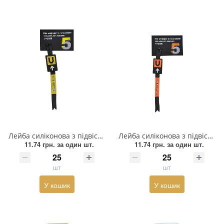
Лейба силіконова з підвіскою "5", 6*4см, чорний, білий, жовтий, шт.
Лейба силіконова з підвіскою "5", 6*14см, чорний, білий, оранжевий, шт.
11.74 грн.
за один шт.
11.74 грн.
за один шт.
шт
шт
У кошик
У кошик