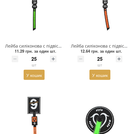
Лейба силіконова c підвіскою "89", 4*5,5см, чорний, білий, зелений, шт
Лейба силіконова c підвіскою ORIGINAL, 7*5см, чорний, білий, зелений, червоний, шт
11.29 грн.
за один шт.
12.64 грн.
за один шт.
шт
шт
У кошик
У кошик