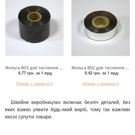
Фольга B03 для тиснення чорна
Фольга B02 для тиснення срібло
6.77 грн.
за 1 ярд.
5.42 грн.
за 1 ярд.
Немає у наявності
Немає у наявності
Швейне виробництво включає безліч деталей, без
яких важко уявити будь-який виріб, тому так важливі
якісні супутні товари.