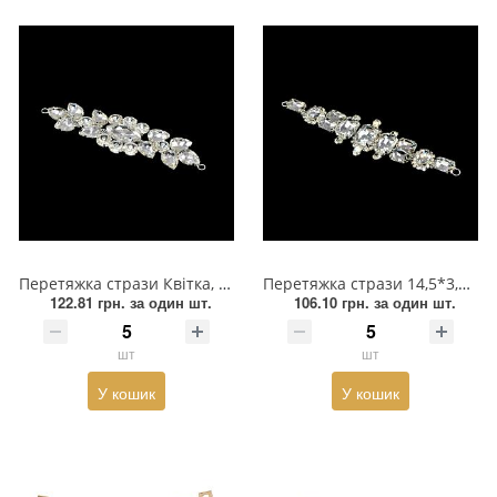
Перетяжка стрази Квітка, 14,5*4см, нікель, біле каміння, шт
Перетяжка стрази 14,5*3,5см, нікель, біле каміння, шт
122.81 грн.
за один шт.
106.10 грн.
за один шт.
шт
шт
У кошик
У кошик