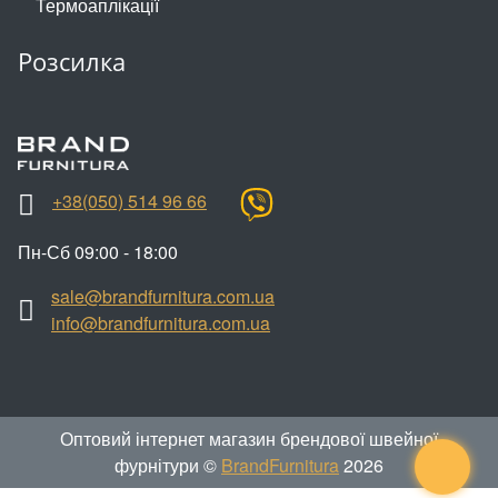
Термоаплікації
Розсилка
+38(050) 514 96 66
Пн-Сб 09:00 - 18:00
sale@brandfurnitura.com.ua
info@brandfurnitura.com.ua
Оптовий інтернет магазин брендової швейної
фурнітури ©
BrandFurnitura
2026