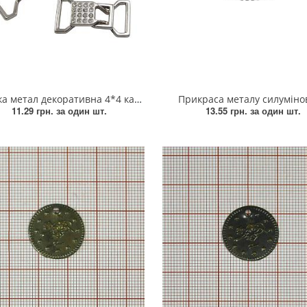
 метал декоративна 4*4 камені / 2*4,5см
Прикраса металу силуміно
11.29 грн.
за один шт.
13.55 грн.
за один шт.