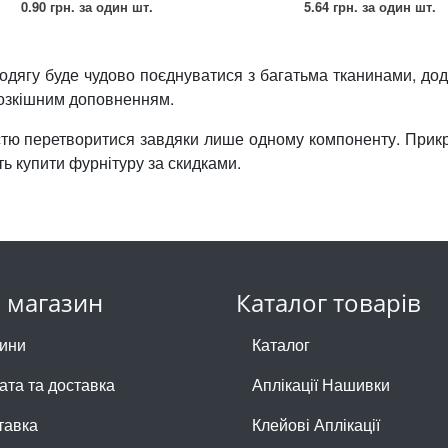
0.90 грн.
за один шт.
5.64 грн.
за один шт.
одягу буде чудово поєднуватися з багатьма тканинами, дод
 розкішним доповненням.
тю перетворитися завдяки лише одному компоненту. Прикра
іть купити фурнітуру за скидками.
 магазин
Каталог товарів
ини
Каталог
ата та доставка
Аплікації Нашивки
тавка
Клейові Аплікації