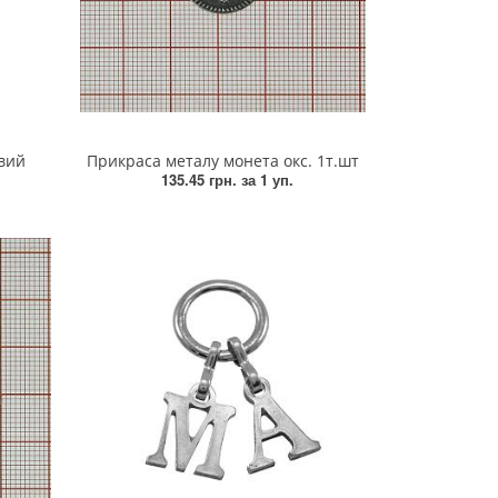
вий
Прикраса металу монета окс. 1т.шт
135.45 грн.
за 1 уп.