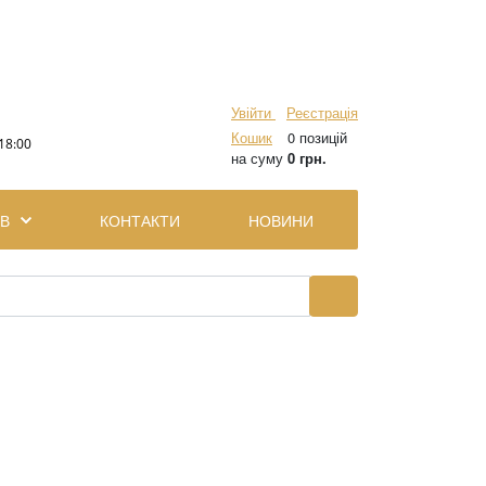
Увійти
Реєстрація
Кошик
0 позицій
18:00
на суму
0 грн.
ІВ
КОНТАКТИ
НОВИНИ