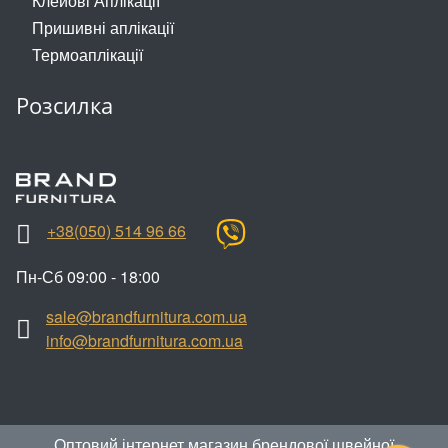
Клейові Аплікації
Пришивні аплікації
Термоаплікації
Розсилка
+38(050) 514 96 66
Пн-Сб 09:00 - 18:00
sale@brandfurnitura.com.ua
info@brandfurnitura.com.ua
Оптовий інтернет магазин брендової швейної