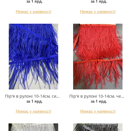
за 1 ярд.
за 1 ярд.
Немає у наявності
Немає у наявності
Пір'я в рулоні 10-14см, синій, ярд
Пір'я в рулоні 10-14см, червоний, ярд
за 1 ярд.
за 1 ярд.
Немає у наявності
Немає у наявності