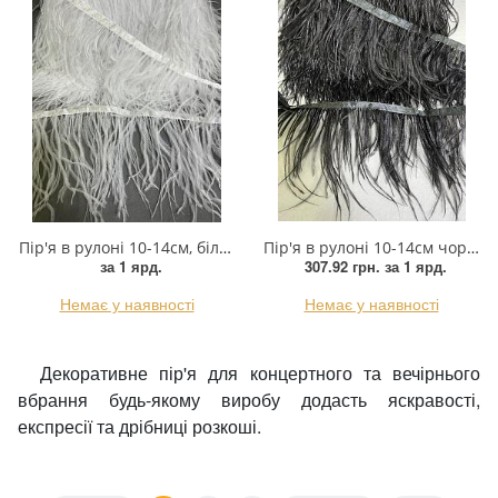
Пір'я в рулоні 10-14см, білий, ярд
Пір'я в рулоні 10-14см чорний, ярд
за 1 ярд.
307.92 грн.
за 1 ярд.
Немає у наявності
Немає у наявності
Декоративне пір'я для концертного та вечірнього
вбрання будь-якому виробу додасть яскравості,
експресії та дрібниці розкоші.