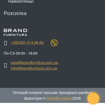
Термоаплікації
Розсилка
+38(050) 514 96 66
Пн-Сб 09:00 - 18:00
sale@brandfurnitura.com.ua
info@brandfurnitura.com.ua
Оптовий інтернет магазин брендової швейної
фурнітури ©
BrandFurnitura
2026