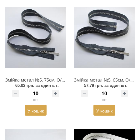
Змійка метал №5, 75см, О/Є, темно-сіра та нікель, шт
Змійка метал №5, 65см, О/Є, темно-сіра та нікель, шт
65.02 грн.
за один шт.
57.79 грн.
за один шт.
шт
шт
У кошик
У кошик